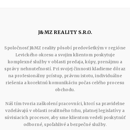
J&MZ REALITY S.R.O.
Spoločnosť J&MZ reality pôsobí predovšetkým v regióne
Levického okresu a svojim klientom poskytuje
komplexné služby v oblasti predaja, kúpy, prenájmu a
správy nehnuteľností. Pri svojej činnosti kladieme dôraz
na profesionálny prístup, právnu istotu, individuálne
riešenia a korektnú komunikáciu počas celého procesu
obchodu.
Náš tím tvoria zaškolení pracovníci, ktorí sa pravidelne
vzdelávajú v oblasti realitného trhu, platnej legislatívy a
súvisiacich procesov, aby sme klientom vedeli poskytnúť
odborné, spoľahlivé a bezpečné služby.