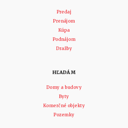
Predaj
Prenájom
Kúpa
Podnájom
Dražby
HĽADÁM
Domy a budovy
Byty
Komerčné objekty
Pozemky