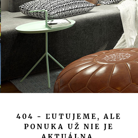
404 - ĽUTUJEME, ALE
PONUKA UŽ NIE JE
AKTUÁLNA.