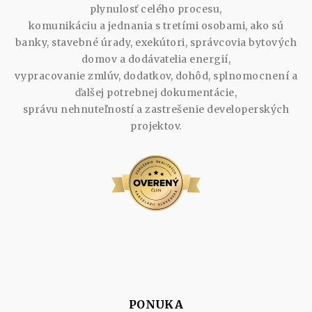
plynulosť celého procesu,
komunikáciu a jednania s tretími osobami, ako sú
banky, stavebné úrady, exekútori, správcovia bytových
domov a dodávatelia energií,
vypracovanie zmlúv, dodatkov, dohôd, splnomocnení a
ďalšej potrebnej dokumentácie,
správu nehnuteľností a zastrešenie developerských
projektov.
PONUKA