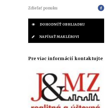
Zdieľať ponuku
DOHODNÚŤ OBHLIADKU
NAPÍSAŤ MAKLÉROVI
Pre viac informácií kontaktujte