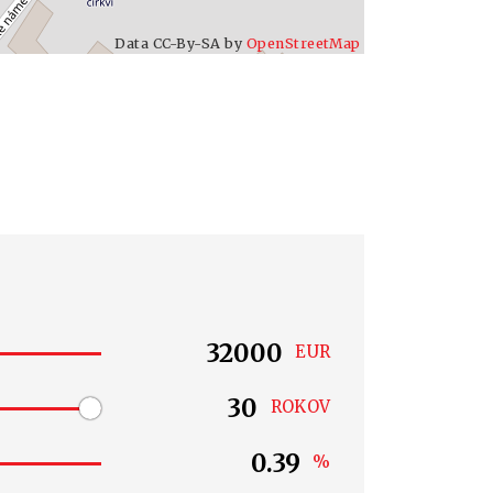
Data CC-By-SA by
OpenStreetMap
EUR
ROKOV
%