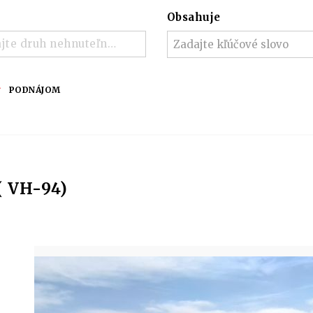
Obsahuje
jte druh nehnuteľnosti ..
PODNÁJOM
( VH-94)