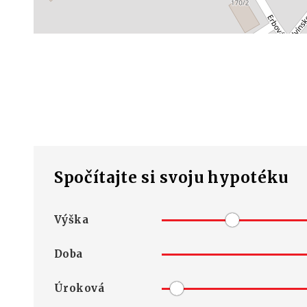
Spočítajte si svoju hypotéku
Výška
hypotéky
Doba
splácania
Úroková