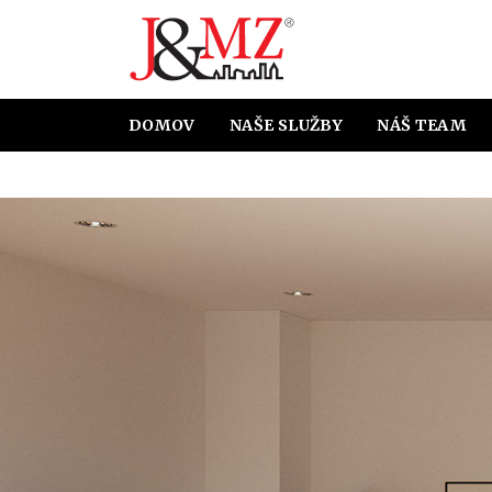
DOMOV
NAŠE SLUŽBY
NÁŠ TEAM
HYPOTEKÁRNE ÚVERY
ÚČT