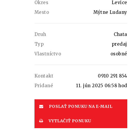
Okres
Levice
Mesto
Mýtne Ludany
Druh
Chata
Typ
predaj
Vlastníctvo
osobné
Kontakt
0910 291 854
Pridané
11. jún 2025 06:58 hod
POSLAŤ PONUKU NA E-MAIL
VYTLAČIŤ PONUKU