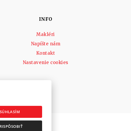
INFO
Makléri
Napíšte nám
Kontakt
Nastavenie cookies
SÚHLASÍM
ačný poriadok
RISPÔSOBIŤ