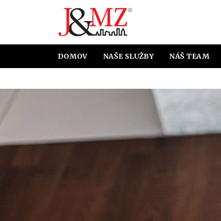
DOMOV
NAŠE SLUŽBY
NÁŠ TEAM
HYPOTEKÁRNE ÚVERY
ÚČT