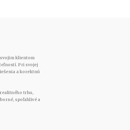
 svojim klientom
ľností. Pri svojej
riešenia a korektnú
realitného trhu,
borné, spoľahlivé a