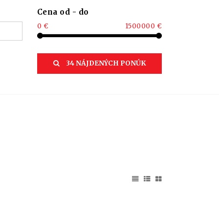
Cena od - do
0 €
1500000 €
34 NÁJDENÝCH PONÚK