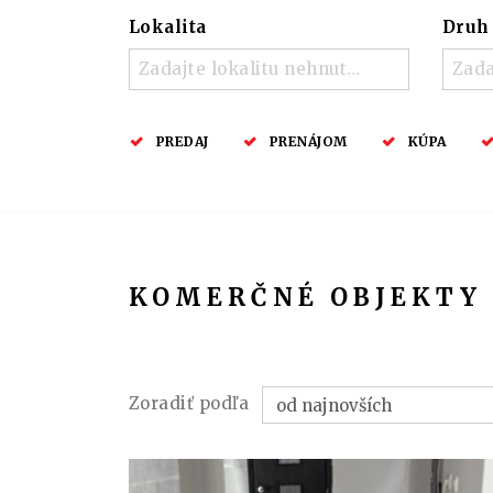
Lokalita
Druh
Zadajte lokalitu nehnuteľnosti ..
Zada
PREDAJ
PRENÁJOM
KÚPA
KOMERČNÉ OBJEKTY
Zoradiť podľa