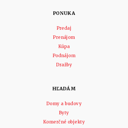
PONUKA
Predaj
Prenájom
Kúpa
Podnájom
Dražby
HĽADÁM
Domy a budovy
Byty
Komerčné objekty