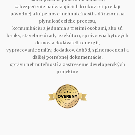
zabezpečenie nadväzujúcich krokov pri predaji
pôvodnej a kúpe novej nehnuteľnosti s dôrazom na
plynulosť celého procesu,
komunikáciu a jednania s tretími osobami, ako sú
banky, stavebné úrady, exekútori, správcovia bytových
domov a dodávatelia energií,
vypracovanie zmlúv, dodatkov, dohôd, splnomocnení a
ďalšej potrebnej dokumentácie,
správu nehnuteľností a zastrešenie developerských
projektov.