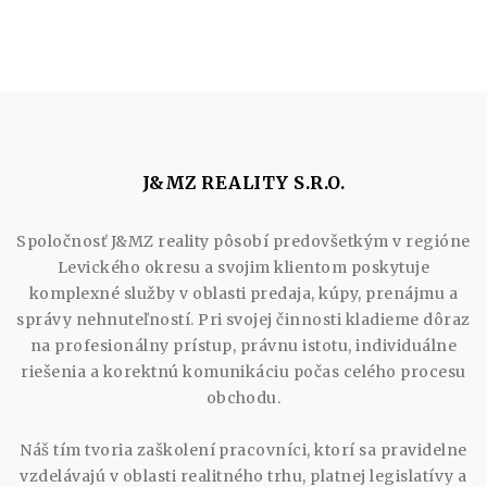
J&MZ REALITY S.R.O.
Spoločnosť J&MZ reality pôsobí predovšetkým v regióne
Levického okresu a svojim klientom poskytuje
komplexné služby v oblasti predaja, kúpy, prenájmu a
správy nehnuteľností. Pri svojej činnosti kladieme dôraz
na profesionálny prístup, právnu istotu, individuálne
riešenia a korektnú komunikáciu počas celého procesu
obchodu.
Náš tím tvoria zaškolení pracovníci, ktorí sa pravidelne
vzdelávajú v oblasti realitného trhu, platnej legislatívy a