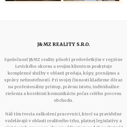
J&MZ REALITY S.R.O.
Spoločnosť J&MZ reality pôsobí predovšetkým v regióne
Levického okresu a svojim klientom poskytuje
komplexné služby v oblasti predaja, kúpy, prenájmu a
správy nehnuteľností. Pri svojej činnosti kladieme dôraz
na profesionálny prístup, právnu istotu, individuálne
riešenia a korektnú komunikáciu počas celého procesu
obchodu.
Náš tím tvoria zaškolení pracovníci, ktorí sa pravidelne
vzdelávajú v oblasti realitného trhu, platnej legislatívy a