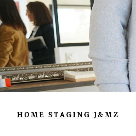
HOME STAGING J&MZ