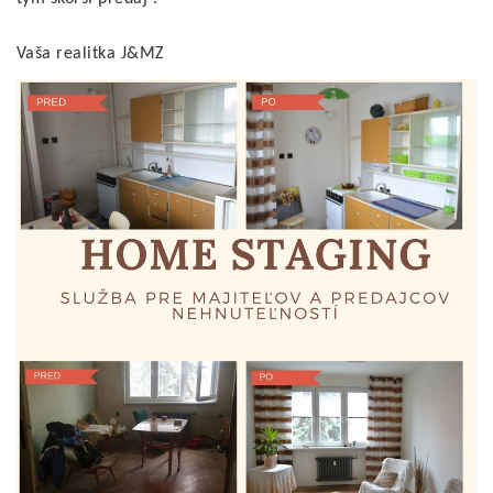
Vaša realitka J&MZ