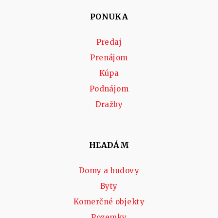
PONUKA
Predaj
Prenájom
Kúpa
Podnájom
Dražby
HĽADÁM
Domy a budovy
Byty
Komerčné objekty
Pozemky