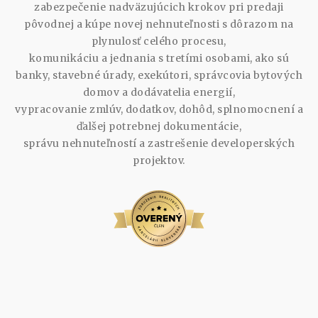
zabezpečenie nadväzujúcich krokov pri predaji
pôvodnej a kúpe novej nehnuteľnosti s dôrazom na
plynulosť celého procesu,
komunikáciu a jednania s tretími osobami, ako sú
banky, stavebné úrady, exekútori, správcovia bytových
domov a dodávatelia energií,
vypracovanie zmlúv, dodatkov, dohôd, splnomocnení a
ďalšej potrebnej dokumentácie,
správu nehnuteľností a zastrešenie developerských
projektov.