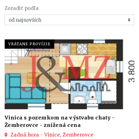
Zoradiť podľa
VRÁTANE PROVÍZIE
Vinica s pozemkom na výstvabu chaty -
Žemberovce - znížená cena
Zadná hora - Vinice, Žemberovce