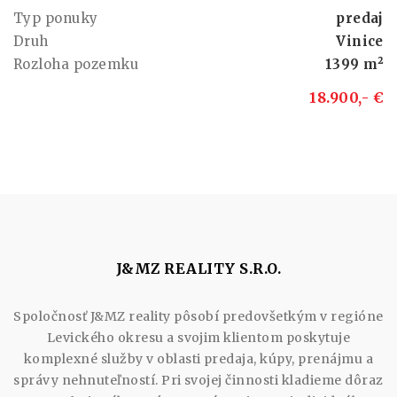
Typ ponuky
predaj
Druh
Vinice
Rozloha pozemku
1399 m²
18.900,- €
J&MZ REALITY S.R.O.
Spoločnosť J&MZ reality pôsobí predovšetkým v regióne
Levického okresu a svojim klientom poskytuje
komplexné služby v oblasti predaja, kúpy, prenájmu a
správy nehnuteľností. Pri svojej činnosti kladieme dôraz