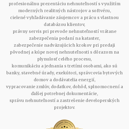
profesionálnu prezentáciu nehnuteľností s využitím
moderných realitných nástrojov a softvéru,
cielené vyhľadávanie záujemcov a prácu s vlastnou
databázou klientov,
právny servis pri prevode nehnuteľností vrátane
zabezpečenia podaní na kataster,
zabezpečenie nadväzujúcich krokov pri predaji
pôvodnej a kúpe novej nehnuteľnosti s dôrazom na
plynulosť celého procesu,
komunikáciu a jednania s tretími osobami, ako sú
banky, stavebné úrady, exekútori, správcovia bytových
domov a dodávatelia energií,
vypracovanie zmlúv, dodatkov, dohôd, splnomocnení a
ďalšej potrebnej dokumentácie,
správu nehnuteľností a zastrešenie developerských
projektov.