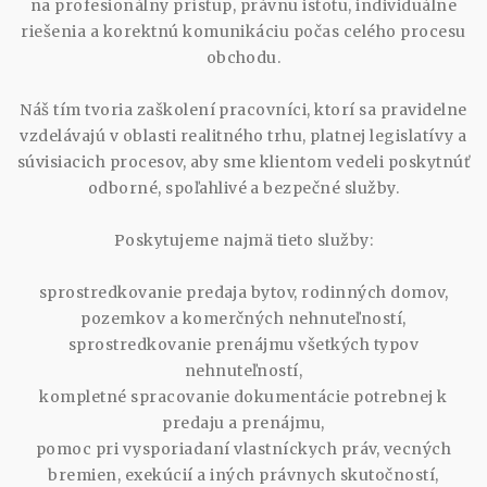
na profesionálny prístup, právnu istotu, individuálne
riešenia a korektnú komunikáciu počas celého procesu
obchodu.
Náš tím tvoria zaškolení pracovníci, ktorí sa pravidelne
vzdelávajú v oblasti realitného trhu, platnej legislatívy a
súvisiacich procesov, aby sme klientom vedeli poskytnúť
odborné, spoľahlivé a bezpečné služby.
Poskytujeme najmä tieto služby:
sprostredkovanie predaja bytov, rodinných domov,
pozemkov a komerčných nehnuteľností,
sprostredkovanie prenájmu všetkých typov
nehnuteľností,
kompletné spracovanie dokumentácie potrebnej k
predaju a prenájmu,
pomoc pri vysporiadaní vlastníckych práv, vecných
bremien, exekúcií a iných právnych skutočností,