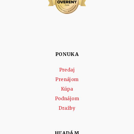
PONUKA
Predaj
Prenájom
Kúpa
Podnájom
Dražby
HĽADÁM