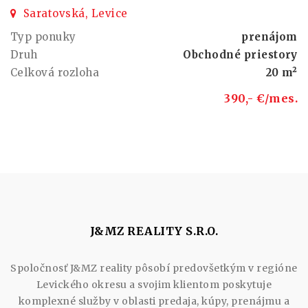
Saratovská, Levice
Typ ponuky
prenájom
Druh
Obchodné priestory
Celková rozloha
20 m²
390,- €/mes.
J&MZ REALITY S.R.O.
Spoločnosť J&MZ reality pôsobí predovšetkým v regióne
Levického okresu a svojim klientom poskytuje
komplexné služby v oblasti predaja, kúpy, prenájmu a