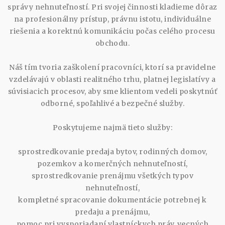
správy nehnuteľností. Pri svojej činnosti kladieme dôraz
na profesionálny prístup, právnu istotu, individuálne
riešenia a korektnú komunikáciu počas celého procesu
obchodu.
Náš tím tvoria zaškolení pracovníci, ktorí sa pravidelne
vzdelávajú v oblasti realitného trhu, platnej legislatívy a
súvisiacich procesov, aby sme klientom vedeli poskytnúť
odborné, spoľahlivé a bezpečné služby.
Poskytujeme najmä tieto služby:
sprostredkovanie predaja bytov, rodinných domov,
pozemkov a komerčných nehnuteľností,
sprostredkovanie prenájmu všetkých typov
nehnuteľností,
kompletné spracovanie dokumentácie potrebnej k
predaju a prenájmu,
pomoc pri vysporiadaní vlastníckych práv, vecných