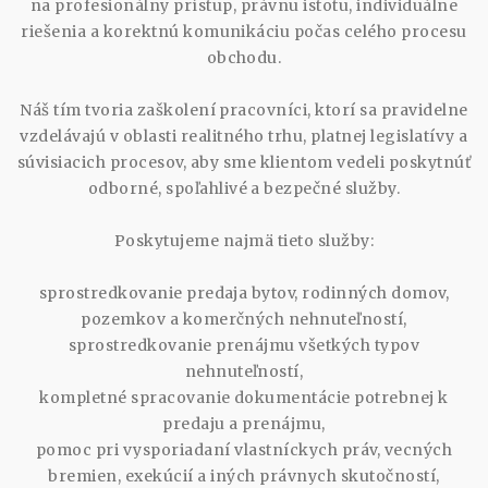
na profesionálny prístup, právnu istotu, individuálne
riešenia a korektnú komunikáciu počas celého procesu
obchodu.
Náš tím tvoria zaškolení pracovníci, ktorí sa pravidelne
vzdelávajú v oblasti realitného trhu, platnej legislatívy a
súvisiacich procesov, aby sme klientom vedeli poskytnúť
odborné, spoľahlivé a bezpečné služby.
Poskytujeme najmä tieto služby:
sprostredkovanie predaja bytov, rodinných domov,
pozemkov a komerčných nehnuteľností,
sprostredkovanie prenájmu všetkých typov
nehnuteľností,
kompletné spracovanie dokumentácie potrebnej k
predaju a prenájmu,
pomoc pri vysporiadaní vlastníckych práv, vecných
bremien, exekúcií a iných právnych skutočností,