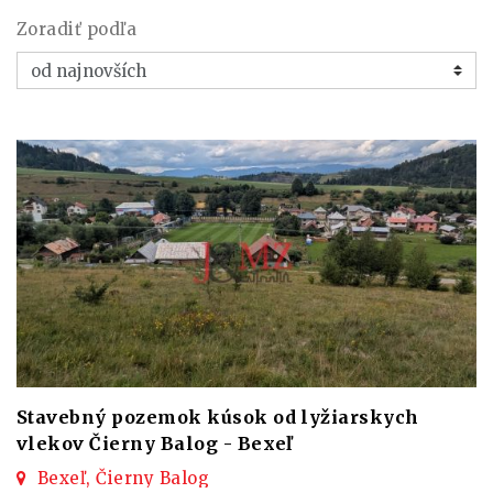
Zoradiť podľa
Stavebný pozemok kúsok od lyžiarskych
vlekov Čierny Balog - Bexeľ
Bexeľ, Čierny Balog