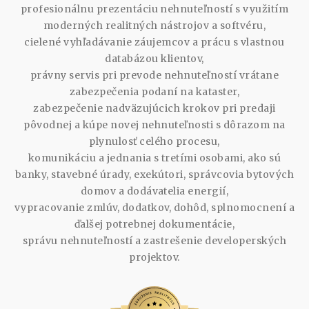
profesionálnu prezentáciu nehnuteľností s využitím
moderných realitných nástrojov a softvéru,
cielené vyhľadávanie záujemcov a prácu s vlastnou
databázou klientov,
právny servis pri prevode nehnuteľností vrátane
zabezpečenia podaní na kataster,
zabezpečenie nadväzujúcich krokov pri predaji
pôvodnej a kúpe novej nehnuteľnosti s dôrazom na
plynulosť celého procesu,
komunikáciu a jednania s tretími osobami, ako sú
banky, stavebné úrady, exekútori, správcovia bytových
domov a dodávatelia energií,
vypracovanie zmlúv, dodatkov, dohôd, splnomocnení a
ďalšej potrebnej dokumentácie,
správu nehnuteľností a zastrešenie developerských
projektov.