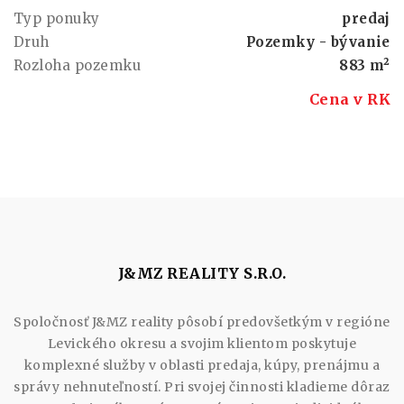
Typ ponuky
predaj
Druh
Pozemky - bývanie
Rozloha pozemku
883 m²
Cena v RK
J&MZ REALITY S.R.O.
Spoločnosť J&MZ reality pôsobí predovšetkým v regióne
Levického okresu a svojim klientom poskytuje
komplexné služby v oblasti predaja, kúpy, prenájmu a
správy nehnuteľností. Pri svojej činnosti kladieme dôraz