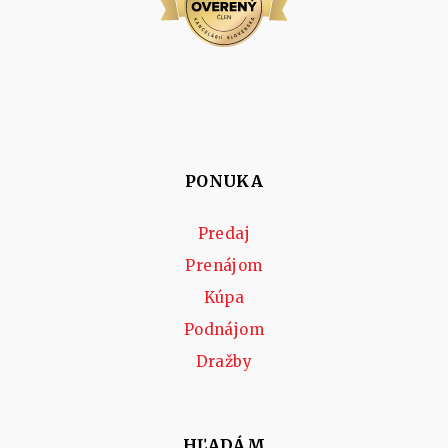
PONUKA
Predaj
Prenájom
Kúpa
Podnájom
Dražby
HĽADÁM