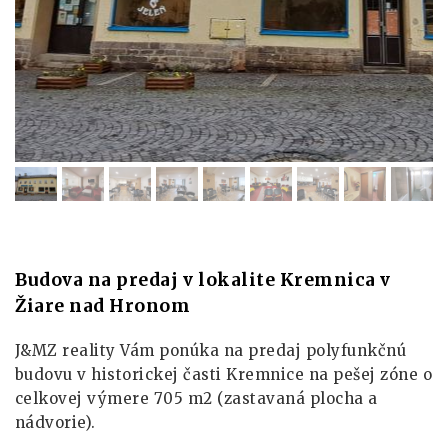
Budova na predaj v lokalite Kremnica v
Žiare nad Hronom
J&MZ reality Vám ponúka na predaj polyfunkčnú
budovu v historickej časti Kremnice na pešej zóne o
celkovej výmere 705 m2 (zastavaná plocha a
nádvorie).