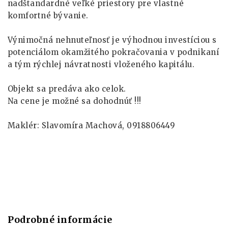
nadštandardné veľké priestory pre vlastné
komfortné bývanie.
Výnimočná nehnuteľnosť je výhodnou investíciou s
potenciálom okamžitého pokračovania v podnikaní
a tým rýchlej návratnosti vloženého kapitálu.
Objekt sa predáva ako celok.
Na cene je možné sa dohodnúť !!!
Maklér: Slavomíra Machová, 0918806449
Podrobné informácie