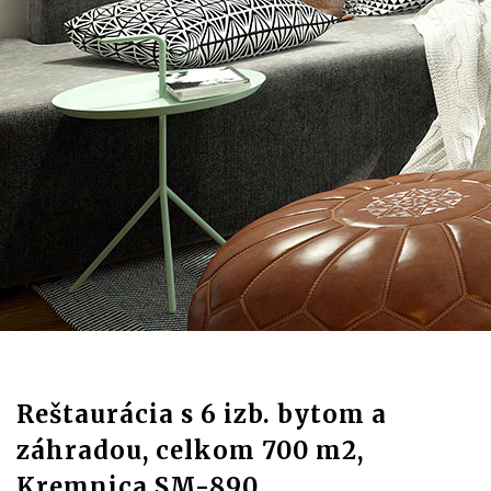
Reštaurácia s 6 izb. bytom a
záhradou, celkom 700 m2,
Kremnica SM-890