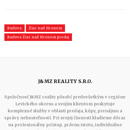
Budova
Žiar nad Hronom
Budova Žiar nad Hronom predaj
J&MZ REALITY S.R.O.
Spoločnosť J&MZ reality pôsobí predovšetkým v regióne
Levického okresu a svojim klientom poskytuje
komplexné služby v oblasti predaja, kúpy, prenájmu a
správy nehnuteľností. Pri svojej činnosti kladieme dôraz
na profesionálny prístup, právnu istotu, individuálne