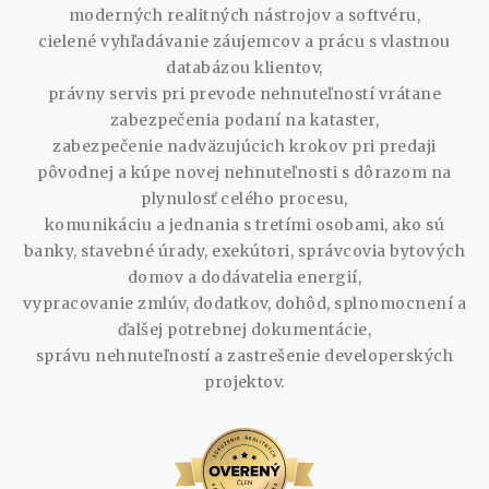
moderných realitných nástrojov a softvéru,
cielené vyhľadávanie záujemcov a prácu s vlastnou
databázou klientov,
právny servis pri prevode nehnuteľností vrátane
zabezpečenia podaní na kataster,
zabezpečenie nadväzujúcich krokov pri predaji
pôvodnej a kúpe novej nehnuteľnosti s dôrazom na
plynulosť celého procesu,
komunikáciu a jednania s tretími osobami, ako sú
banky, stavebné úrady, exekútori, správcovia bytových
domov a dodávatelia energií,
vypracovanie zmlúv, dodatkov, dohôd, splnomocnení a
ďalšej potrebnej dokumentácie,
správu nehnuteľností a zastrešenie developerských
projektov.