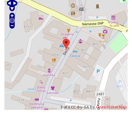
Data CC-By-SA by
OpenStreetMap