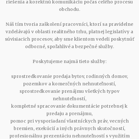
riešenia a korektnú komunikáciu počas celého procesu
obchodu.
Náš tím tvoria zaškolení pracovníci, ktorí sa pravidelne
vzdelávajú v oblasti realitného trhu, platnej legislatívy a
súvisiacich procesov, aby sme klientom vedeli poskytnúť
odborné, spoľahlivé a bezpečné služby.
Poskytujeme najmä tieto služby:
sprostredkovanie predaja bytov, rodinných domov,
pozemkov a komerčných nehnuteľností,
sprostredkovanie prenájmu všetkých typov
nehnuteľností,
kompletné spracovanie dokumentácie potrebnej k
predaju a prenájmu,
pomoc pri vysporiadaní vlastníckych práv, vecných
bremien, exekúcií a iných právnych skutočností,
profesionálnu prezentáciu nehnuteľností s využitím