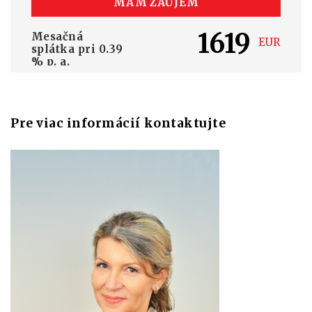
MÁM ZÁUJEM
1619
Mesačná
EUR
splátka pri
0.39
% p. a.
Pre viac informácií kontaktujte