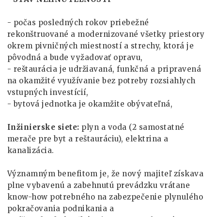
- počas posledných rokov priebežné
rekonštruované a modernizované všetky priestory
okrem pivničných miestností a strechy, ktorá je
pôvodná a bude vyžadovať opravu,
- reštaurácia je udržiavaná, funkčná a pripravená
na okamžité využívanie bez potreby rozsiahlych
vstupných investícií,
- bytová jednotka je okamžite obývateľná,
Inžinierske siete:
plyn a voda (2 samostatné
merače pre byt a reštauráciu), elektrina a
kanalizácia.
Významným benefitom je, že nový majiteľ získava
plne vybavenú a zabehnutú prevádzku vrátane
know-how potrebného na zabezpečenie plynulého
pokračovania podnikania a