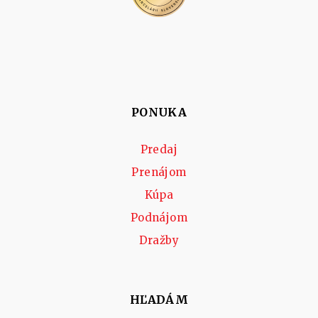
PONUKA
Predaj
Prenájom
Kúpa
Podnájom
Dražby
HĽADÁM