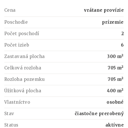
Cena
vrátane provízie
Poschodie
prízemie
Počet poschodí
2
Počet izieb
6
Zastavaná plocha
300 m²
Celková rozloha
705 m²
Rozloha pozemku
705 m²
Úžitková plocha
400 m²
Vlastníctvo
osobné
Stav
čiastočne prerobený
Status
aktívne