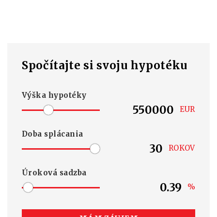
Spočítajte si svoju hypotéku
Výška hypotéky
EUR
Doba splácania
ROKOV
Úroková sadzba
%