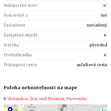
Inžinierske siete
Postavené z
iné
Zariadenie
zariadený
Zateplený objekt
Strecha
pôvodná
Predzáhradka
Prístupová cesta
asfaltová cesta
Poloha nehnuteľnosti na mape
Kremnica, Žiar nad Hronom, Slovensko