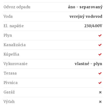
Odvoz odpadu
áno - separovaný
Voda
verejný vodovod
El. napätie
230/400V
Plyn
Kanalizácia
Kúpeľňa
Vykurovanie
vlastné - plyn
Terasa
Pivnica
Garáž
Výťah