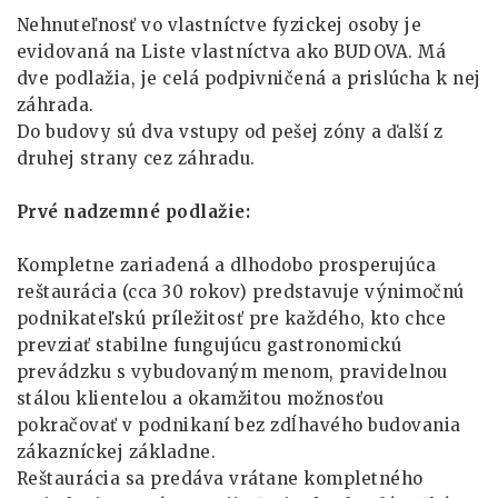
Nehnuteľnosť vo vlastníctve fyzickej osoby je
evidovaná na Liste vlastníctva ako BUDOVA. Má
dve podlažia, je celá podpivničená a prislúcha k nej
záhrada.
Do budovy sú dva vstupy od pešej zóny a ďalší z
druhej strany cez záhradu.
Prvé nadzemné podlažie:
Kompletne zariadená a dlhodobo prosperujúca
reštaurácia (cca 30 rokov) predstavuje výnimočnú
podnikateľskú príležitosť pre každého, kto chce
prevziať stabilne fungujúcu gastronomickú
prevádzku s vybudovaným menom, pravidelnou
stálou klientelou a okamžitou možnosťou
pokračovať v podnikaní bez zdĺhavého budovania
zákazníckej základne.
Reštaurácia sa predáva vrátane kompletného