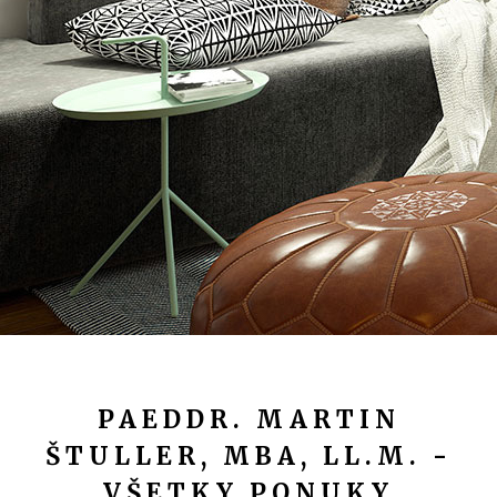
PAEDDR. MARTIN
ŠTULLER, MBA, LL.M. -
VŠETKY PONUKY