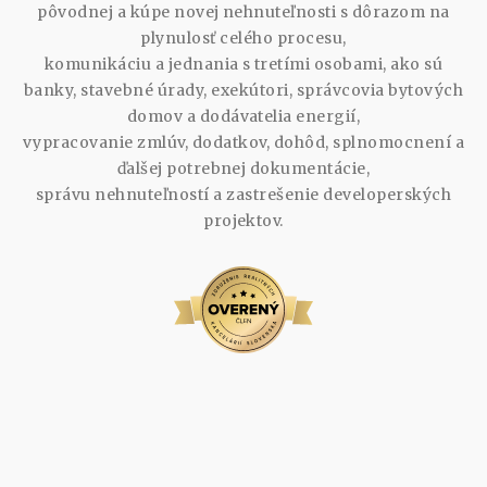
pôvodnej a kúpe novej nehnuteľnosti s dôrazom na
plynulosť celého procesu,
komunikáciu a jednania s tretími osobami, ako sú
banky, stavebné úrady, exekútori, správcovia bytových
domov a dodávatelia energií,
vypracovanie zmlúv, dodatkov, dohôd, splnomocnení a
ďalšej potrebnej dokumentácie,
správu nehnuteľností a zastrešenie developerských
projektov.