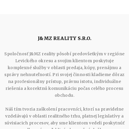
J&MZ REALITY S.R.O.
Spoločnosť J&MZ reality pôsobí predovšetkým v regióne
Levického okresu a svojim klientom poskytuje
komplexné služby v oblasti predaja, kúpy, prenájmu a
správy nehnuteľností. Pri svojej činnosti kladieme dôraz
na profesionálny prístup, právnu istotu, individuálne
riešenia a korektnú komunikáciu počas celého procesu
obchodu.
Náš tím tvoria zaškolení pracovníci, ktorí sa pravidelne
vzdelávajú v oblasti realitného trhu, platnej legislatívy a
súvisiacich procesov, aby sme klientom vedeli poskytnúť