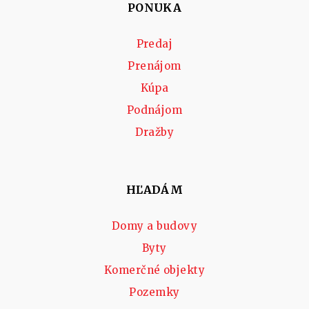
PONUKA
Predaj
Prenájom
Kúpa
Podnájom
Dražby
HĽADÁM
Domy a budovy
Byty
Komerčné objekty
Pozemky