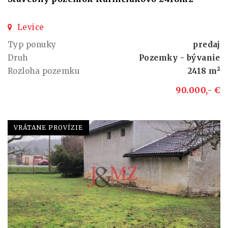
Levice
Typ ponuky
predaj
Druh
Pozemky - bývanie
Rozloha pozemku
2418 m²
90.000,- €
VRÁTANE PROVÍZIE