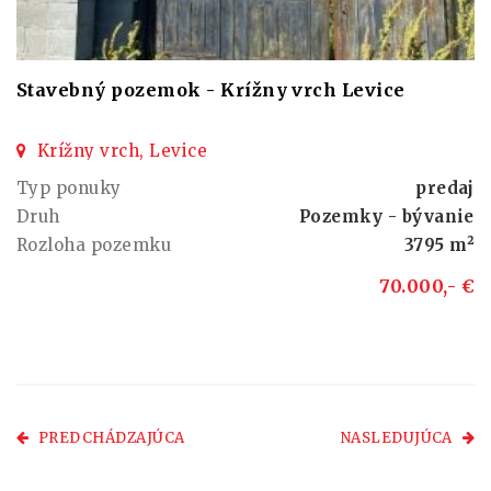
Stavebný pozemok - Krížny vrch Levice
Krížny vrch, Levice
Typ ponuky
predaj
Druh
Pozemky - bývanie
Rozloha pozemku
3795 m²
70.000,- €
PREDCHÁDZAJÚCA
NASLEDUJÚCA