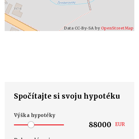
Data CC-By-SA by
OpenStreetMap
Spočítajte si svoju hypotéku
Výška hypotéky
EUR