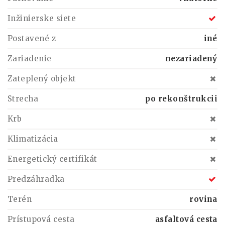
Inžinierske siete
Postavené z
iné
Zariadenie
nezariadený
Zateplený objekt
Strecha
po rekonštrukcii
Krb
Klimatizácia
Energetický certifikát
Predzáhradka
Terén
rovina
Prístupová cesta
asfaltová cesta