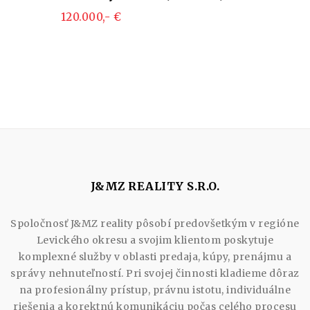
120.000,- €
J&MZ REALITY S.R.O.
Spoločnosť J&MZ reality pôsobí predovšetkým v regióne
Levického okresu a svojim klientom poskytuje
komplexné služby v oblasti predaja, kúpy, prenájmu a
správy nehnuteľností. Pri svojej činnosti kladieme dôraz
na profesionálny prístup, právnu istotu, individuálne
riešenia a korektnú komunikáciu počas celého procesu