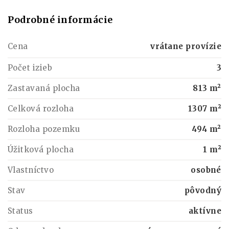
Podrobné informácie
Cena
vrátane provízie
Počet izieb
3
Zastavaná plocha
813 m²
Celková rozloha
1307 m²
Rozloha pozemku
494 m²
Úžitková plocha
1 m²
Vlastníctvo
osobné
Stav
pôvodný
Status
aktívne