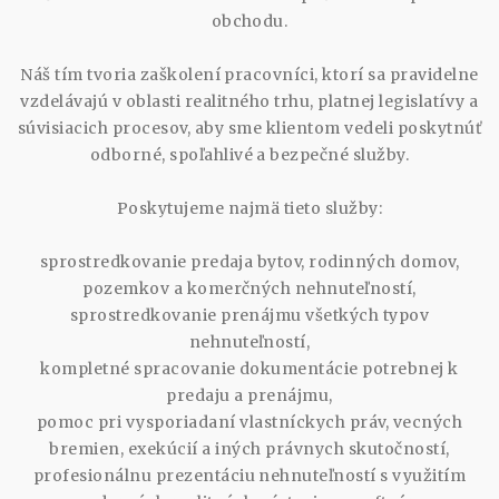
obchodu.
Náš tím tvoria zaškolení pracovníci, ktorí sa pravidelne
vzdelávajú v oblasti realitného trhu, platnej legislatívy a
súvisiacich procesov, aby sme klientom vedeli poskytnúť
odborné, spoľahlivé a bezpečné služby.
Poskytujeme najmä tieto služby:
sprostredkovanie predaja bytov, rodinných domov,
pozemkov a komerčných nehnuteľností,
sprostredkovanie prenájmu všetkých typov
nehnuteľností,
kompletné spracovanie dokumentácie potrebnej k
predaju a prenájmu,
pomoc pri vysporiadaní vlastníckych práv, vecných
bremien, exekúcií a iných právnych skutočností,
profesionálnu prezentáciu nehnuteľností s využitím