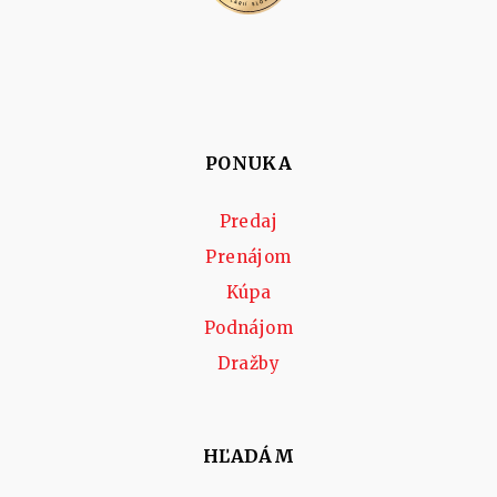
PONUKA
Predaj
Prenájom
Kúpa
Podnájom
Dražby
HĽADÁM