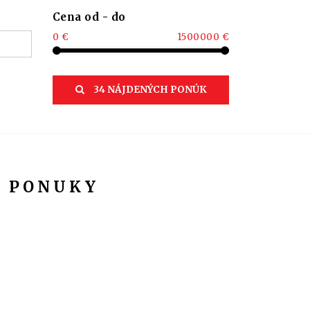
Cena od - do
0 €
1500000 €
34 NÁJDENÝCH PONÚK
Y PONUKY