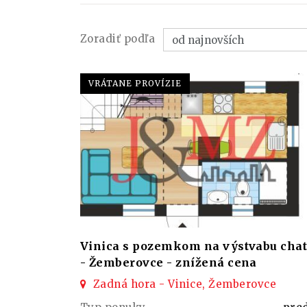
Zoradiť podľa
VRÁTANE PROVÍZIE
Vinica s pozemkom na výstvabu cha
- Žemberovce - znížená cena
Zadná hora - Vinice, Žemberovce