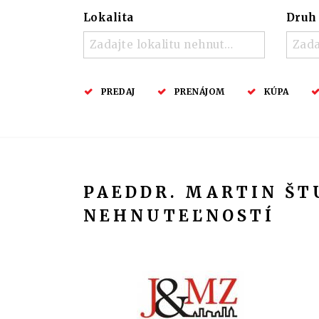
Lokalita
Druh
Zadajte lokalitu nehnuteľnosti ..
Zada
PREDAJ
PRENÁJOM
KÚPA
PAEDDR. MARTIN ŠT
NEHNUTEĽNOSTÍ