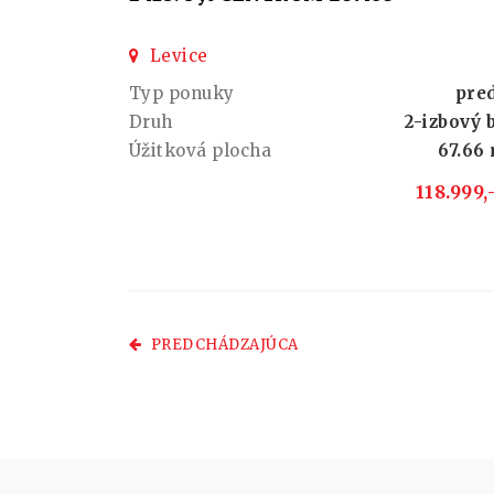
Levice
Typ ponuky
pre
Druh
2-izbový 
Úžitková plocha
67.66
118.999,
PREDCHÁDZAJÚCA