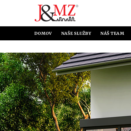
DOMOV
NAŠE SLUŽBY
NÁŠ TEAM
HYPOTEKÁRNE ÚVERY
ÚČT