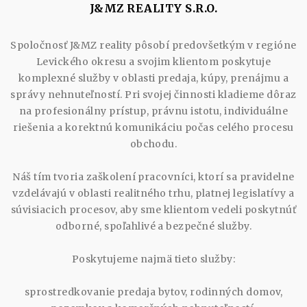
J&MZ REALITY S.R.O.
Spoločnosť J&MZ reality pôsobí predovšetkým v regióne
Levického okresu a svojim klientom poskytuje
komplexné služby v oblasti predaja, kúpy, prenájmu a
správy nehnuteľností. Pri svojej činnosti kladieme dôraz
na profesionálny prístup, právnu istotu, individuálne
riešenia a korektnú komunikáciu počas celého procesu
obchodu.
Náš tím tvoria zaškolení pracovníci, ktorí sa pravidelne
vzdelávajú v oblasti realitného trhu, platnej legislatívy a
súvisiacich procesov, aby sme klientom vedeli poskytnúť
odborné, spoľahlivé a bezpečné služby.
Poskytujeme najmä tieto služby:
sprostredkovanie predaja bytov, rodinných domov,