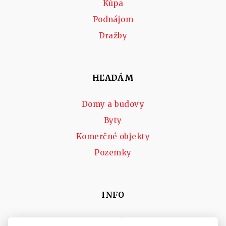
Kúpa
Podnájom
Dražby
HĽADÁM
Domy a budovy
Byty
Komerčné objekty
Pozemky
INFO
Makléri