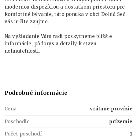
modernou dispozíciou a dostatkom priestoru pre
komfortné bývanie, táto ponuka v obci Dolná Seč
vás určite zaujme.
Na vyžiadanie Vám radi poskytneme bližšie
informácie, pôdorys a detaily k stavu
nehnuteľnosti.
Podrobné informácie
Cena
vrátane provízie
Poschodie
prízemie
Počet poschodí
1