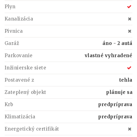
Plyn
Kanalizácia
Pivnica
Garáž
áno - 2 autá
Parkovanie
vlastné vyhradené
Inžinierske siete
Postavené z
tehla
Zateplený objekt
plánuje sa
Krb
predpríprava
Klimatizácia
predpríprava
Energetický certifikát