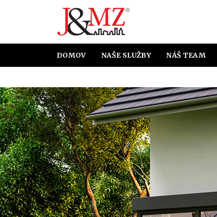
DOMOV
NAŠE SLUŽBY
NÁŠ TEAM
HYPOTEKÁRNE ÚVERY
ÚČT