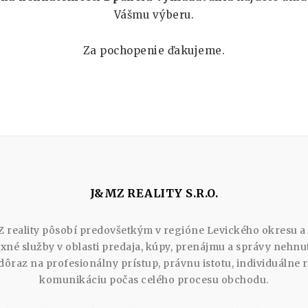
Vášmu výberu.
Za pochopenie ďakujeme.
J&MZ REALITY S.R.O.
 reality pôsobí predovšetkým v regióne Levického okresu a
né služby v oblasti predaja, kúpy, prenájmu a správy nehnute
dôraz na profesionálny prístup, právnu istotu, individuálne 
komunikáciu počas celého procesu obchodu.