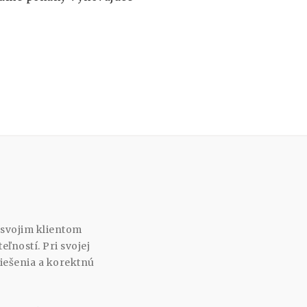
 svojim klientom
ľností. Pri svojej
riešenia a korektnú