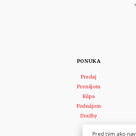
PONUKA
Predaj
Prenájom
Kúpa
Podnájom
Dražby
Pred tým ako nav