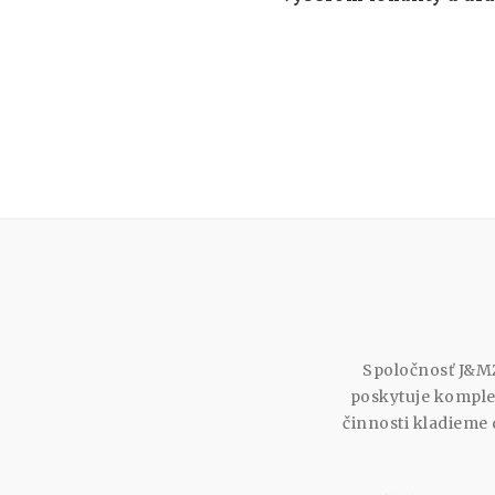
Spoločnosť J&MZ
poskytuje komplex
činnosti kladieme 