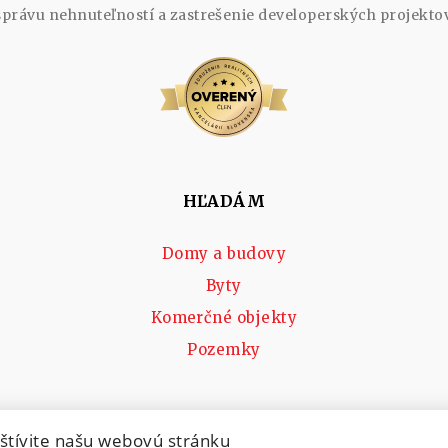
správu nehnuteľností a zastrešenie developerských projektov
HĽADÁM
Domy a budovy
Byty
Komerčné objekty
Pozemky
štívite našu webovú stránku