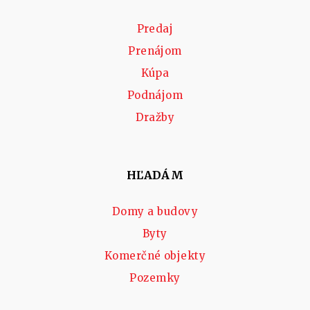
Predaj
Prenájom
Kúpa
Podnájom
Dražby
HĽADÁM
Domy a budovy
Byty
Komerčné objekty
Pozemky