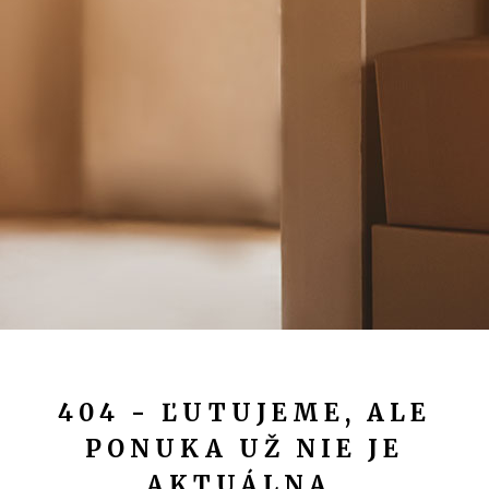
404 - ĽUTUJEME, ALE
PONUKA UŽ NIE JE
AKTUÁLNA.