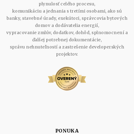
plynulosť celého procesu,
komunikáciu a jednania s tretími osobami, ako sú
banky, stavebné úrady, exekútori, správcovia bytových
domov a dodávatelia energií,
vypracovanie zmlúv, dodatkov, dohôd, splnomocnení a
ďalšej potrebnej dokumentácie,
správu nehnuteľností a zastrešenie developerských
projektov.
PONUKA