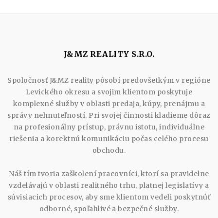
J&MZ REALITY S.R.O.
Spoločnosť J&MZ reality pôsobí predovšetkým v regióne
Levického okresu a svojim klientom poskytuje
komplexné služby v oblasti predaja, kúpy, prenájmu a
správy nehnuteľností. Pri svojej činnosti kladieme dôraz
na profesionálny prístup, právnu istotu, individuálne
riešenia a korektnú komunikáciu počas celého procesu
obchodu.
Náš tím tvoria zaškolení pracovníci, ktorí sa pravidelne
vzdelávajú v oblasti realitného trhu, platnej legislatívy a
súvisiacich procesov, aby sme klientom vedeli poskytnúť
odborné, spoľahlivé a bezpečné služby.